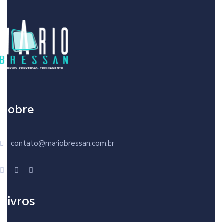
Sobre
contato@mariobressan.com.br
Livros