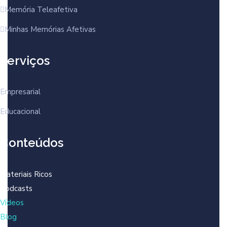
Memória Teleafetiva
Minhas Memórias Afetivas
Serviços
Empresarial
Educacional
Conteúdos
Materiais Ricos
Podcasts
Vídeos
Blog