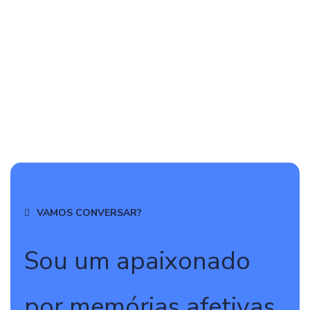
VAMOS CONVERSAR?
Sou um apaixonado
por memórias afetivas