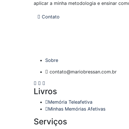
aplicar a minha metodologia e ensinar com
Contato
Sobre
contato@mariobressan.com.br
Livros
Memória Teleafetiva
Minhas Memórias Afetivas
Serviços