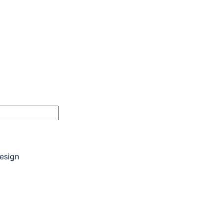
esign