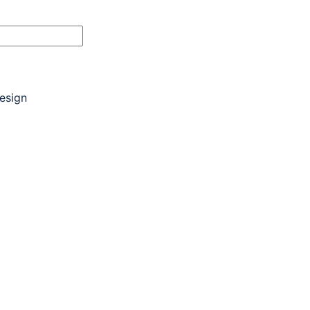
esign