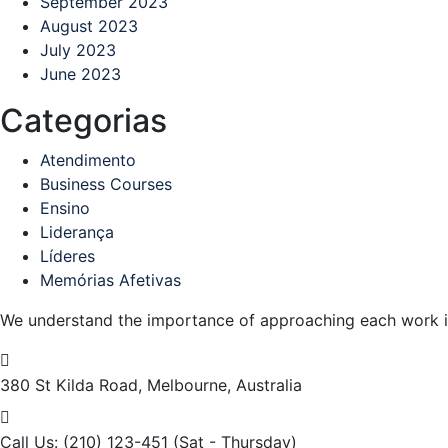
September 2023
August 2023
July 2023
June 2023
Categorias
Atendimento
Business Courses
Ensino
Liderança
Líderes
Memórias Afetivas
We understand the importance of approaching each work int
380 St Kilda Road,
Melbourne, Australia
Call Us: (210) 123-451
(Sat - Thursday)