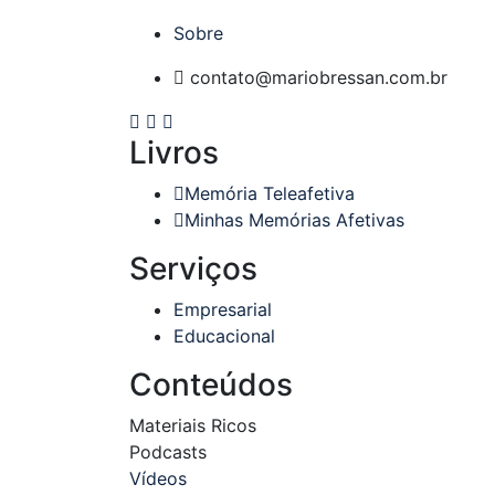
Sobre
contato@mariobressan.com.br
Livros
Memória Teleafetiva
Minhas Memórias Afetivas
Serviços
Empresarial
Educacional
Conteúdos
Materiais Ricos
Podcasts
Vídeos