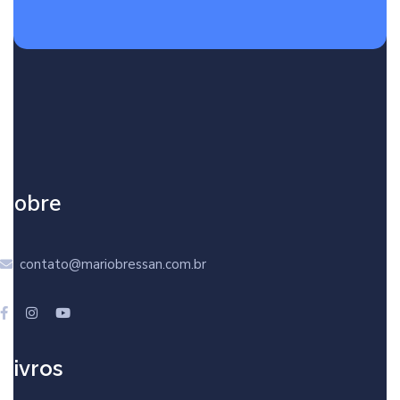
Sobre
contato@mariobressan.com.br
Livros