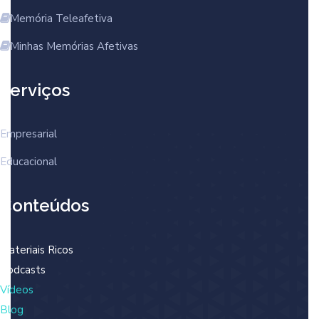
Memória Teleafetiva
Minhas Memórias Afetivas
Serviços
Empresarial
Educacional
Conteúdos
Materiais Ricos
Podcasts
Vídeos
Blog