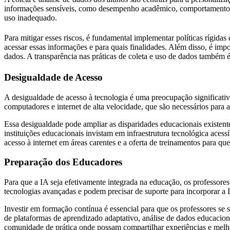
informações sensíveis, como desempenho acadêmico, comportamento de
uso inadequado.
Para mitigar esses riscos, é fundamental implementar políticas rígidas
acessar essas informações e para quais finalidades. Além disso, é impo
dados. A transparência nas práticas de coleta e uso de dados também é
Desigualdade de Acesso
A desigualdade de acesso à tecnologia é uma preocupação significati
computadores e internet de alta velocidade, que são necessários para 
Essa desigualdade pode ampliar as disparidades educacionais existente
instituições educacionais invistam em infraestrutura tecnológica acessí
acesso à internet em áreas carentes e a oferta de treinamentos para que
Preparação dos Educadores
Para que a IA seja efetivamente integrada na educação, os professore
tecnologias avançadas e podem precisar de suporte para incorporar a I
Investir em formação contínua é essencial para que os professores se
de plataformas de aprendizado adaptativo, análise de dados educacion
comunidade de prática onde possam compartilhar experiências e melho