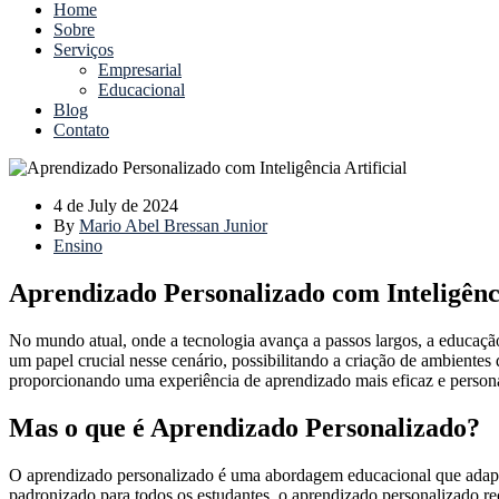
Home
Sobre
Serviços
Empresarial
Educacional
Blog
Contato
4 de July de 2024
By
Mario Abel Bressan Junior
Ensino
Aprendizado Personalizado com Inteligênci
No mundo atual, onde a tecnologia avança a passos largos, a educação
um papel crucial nesse cenário, possibilitando a criação de ambiente
proporcionando uma experiência de aprendizado mais eficaz e person
Mas o que é Aprendizado Personalizado?
O aprendizado personalizado é uma abordagem educacional que adapta
padronizado para todos os estudantes, o aprendizado personalizado rec