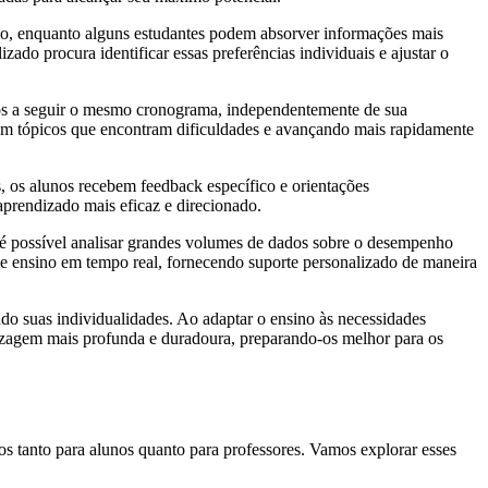
plo, enquanto alguns estudantes podem absorver informações mais
zado procura identificar essas preferências individuais e ajustar o
ados a seguir o mesmo cronograma, independentemente de sua
em tópicos que encontram dificuldades e avançando mais rapidamente
 os alunos recebem feedback específico e orientações
prendizado mais eficaz e direcionado.
, é possível analisar grandes volumes de dados sobre o desempenho
s de ensino em tempo real, fornecendo suporte personalizado de maneira
o suas individualidades. Ao adaptar o ensino às necessidades
zagem mais profunda e duradoura, preparando-os melhor para os
os tanto para alunos quanto para professores. Vamos explorar esses