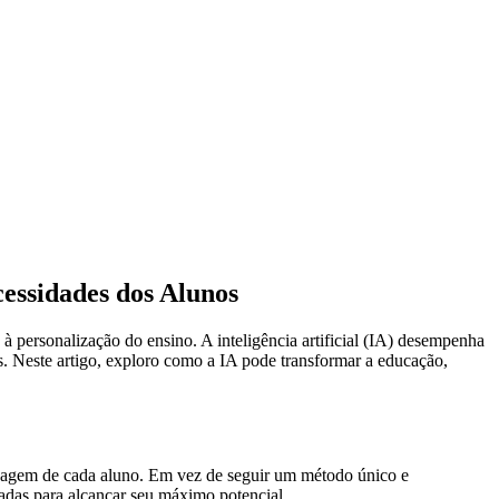
cessidades dos Alunos
à personalização do ensino. A inteligência artificial (IA) desempenha
s. Neste artigo, exploro como a IA pode transformar a educação,
izagem de cada aluno. Em vez de seguir um método único e
iadas para alcançar seu máximo potencial.