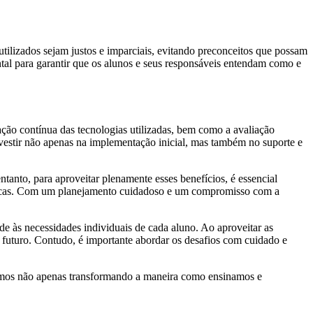
utilizados sejam justos e imparciais, evitando preconceitos que possam
tal para garantir que os alunos e seus responsáveis entendam como e
ação contínua das tecnologias utilizadas, bem como a avaliação
vestir não apenas na implementação inicial, mas também no suporte e
tanto, para aproveitar plenamente esses benefícios, é essencial
 éticas. Com um planejamento cuidadoso e um compromisso com a
de às necessidades individuais de cada aluno. Ao aproveitar as
o futuro. Contudo, é importante abordar os desafios com cuidado e
estamos não apenas transformando a maneira como ensinamos e