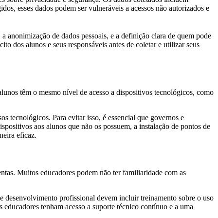
os, esses dados podem ser vulneráveis a acessos não autorizados e
ia, a anonimização de dados pessoais, e a definição clara de quem pode
to dos alunos e seus responsáveis antes de coletar e utilizar seus
alunos têm o mesmo nível de acesso a dispositivos tecnológicos, como
s tecnológicos. Para evitar isso, é essencial que governos e
 dispositivos aos alunos que não os possuem, a instalação de pontos de
neira eficaz.
mentas. Muitos educadores podem não ter familiaridade com as
de desenvolvimento profissional devem incluir treinamento sobre o uso
 os educadores tenham acesso a suporte técnico contínuo e a uma