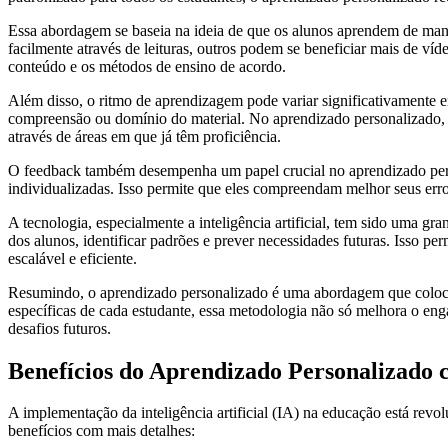
Essa abordagem se baseia na ideia de que os alunos aprendem de mane
facilmente através de leituras, outros podem se beneficiar mais de víd
conteúdo e os métodos de ensino de acordo.
Além disso, o ritmo de aprendizagem pode variar significativamente 
compreensão ou domínio do material. No aprendizado personalizado,
através de áreas em que já têm proficiência.
O feedback também desempenha um papel crucial no aprendizado perso
individualizadas. Isso permite que eles compreendam melhor seus err
A tecnologia, especialmente a inteligência artificial, tem sido uma 
dos alunos, identificar padrões e prever necessidades futuras. Isso p
escalável e eficiente.
Resumindo, o aprendizado personalizado é uma abordagem que coloca 
específicas de cada estudante, essa metodologia não só melhora o 
desafios futuros.
Benefícios do Aprendizado Personalizado 
A implementação da inteligência artificial (IA) na educação está revo
benefícios com mais detalhes: