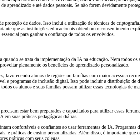
 aprendizado e até dados pessoais. Se não forem devidamente protegid
 de proteção de dados. Isso inclui a utilização de técnicas de criptograf
rtante que as instituições educacionais obtenham o consentimento explíci
 essencial para ganhar a confiança de todos os envolvidos.
va quando se trata da implementação da IA na educação. Nem todos os 
aproveitar plenamente os benefícios do aprendizado personalizado.
s, favorecendo alunos de regiões ou famílias com maior acesso a recurso
vel e programas de inclusão digital. Isso pode incluir a distribuição de
 todos os alunos e suas famílias possam utilizar essas tecnologias de ma
s precisam estar bem preparados e capacitados para utilizar essas ferra
A em suas práticas pedagógicas diárias.
 sintam confortáveis e confiantes ao usar ferramentas de IA. Programas 
ais, e práticas de ensino personalizadas. Além disso, é importante que
res práticas com seus colegas.