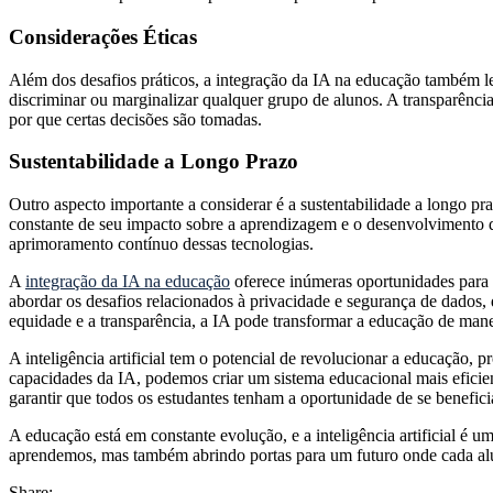
Considerações Éticas
Além dos desafios práticos, a integração da IA na educação também lev
discriminar ou marginalizar qualquer grupo de alunos. A transparênc
por que certas decisões são tomadas.
Sustentabilidade a Longo Prazo
Outro aspecto importante a considerar é a sustentabilidade a longo pr
constante de seu impacto sobre a aprendizagem e o desenvolvimento d
aprimoramento contínuo dessas tecnologias.
A
integração da IA na educação
oferece inúmeras oportunidades para p
abordar os desafios relacionados à privacidade e segurança de dado
equidade e a transparência, a IA pode transformar a educação de manei
A inteligência artificial tem o potencial de revolucionar a educação
capacidades da IA, podemos criar um sistema educacional mais eficien
garantir que todos os estudantes tenham a oportunidade de se benefici
A educação está em constante evolução, e a inteligência artificial é
aprendemos, mas também abrindo portas para um futuro onde cada al
Share: