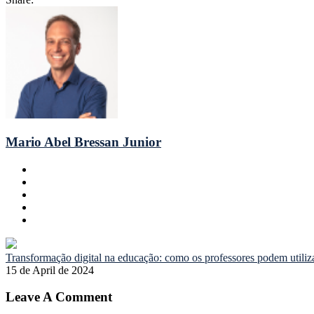
Mario Abel Bressan Junior
Transformação digital na educação: como os professores podem utiliz
15 de April de 2024
Leave A Comment