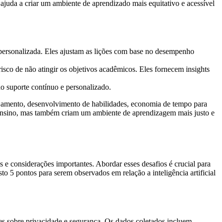
 ajuda a criar um ambiente de aprendizado mais equitativo e acessível
personalizada. Eles ajustam as lições com base no desempenho
sco de não atingir os objetivos acadêmicos. Eles fornecem insights
o suporte contínuo e personalizado.
jamento, desenvolvimento de habilidades, economia de tempo para
o ensino, mas também criam um ambiente de aprendizagem mais justo e
s e considerações importantes. Abordar esses desafios é crucial para
to 5 pontos para serem observados em relação a inteligência artificial
ões sobre privacidade e segurança. Os dados coletados incluem