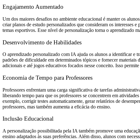
Engajamento Aumentado
Um dos maiores desafios no ambiente educacional é manter os alunos 
criar planos de estudo personalizados que consideram os interesses e
temas esportivos. Esse nível de personalização torna o aprendizado
Desenvolvimento de Habilidades
O aprendizado personalizado com IA ajuda os alunos a identificar e tr
padrões de dificuldade em determinados tópicos e fornecer materiais d
adicionais e até jogos educativos focados nesse conceito. Isso perm
Economia de Tempo para Professores
Professores enfrentam uma carga significativa de tarefas administrati
liberando tempo para que os professores se concentrem em atividades
exemplo, corrigir testes automaticamente, gerar relatórios de desempen
professores, mas também aumenta a eficácia do ensino.
Inclusão Educacional
A personalização possibilitada pela IA também promove uma educação m
ensino adaptados às suas preferências. Além disso, alunos com necess