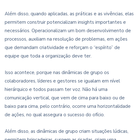
Além disso, quando aplicadas, as práticas e as vivências, elas
permitem construir potencializam insights importantes e
necessários. Operacionalizam um bom desenvolvimento de
processos, auxiliam na resolução de problemas, em ações
que demandam criatividade e reforçam o “espírito” de
equipe que toda a organização deve ter.
Isso acontece, porque nas dinâmicas de grupo os
colaboradores, líderes e gestores se igualam em nível
hierárquico e todos passam ter voz. Não há uma
comunicação vertical, que vem de cima para baixo ou de
baixo para cima, pelo contrário, ocorre uma horizontalidade
de ações, no qual assegura o sucesso do ofício.
Além disso, as dinâmicas de grupo criam situações lúdicas,
permitem brincadeiras, surgem as risadas, criam uma