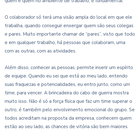
quem é quem no ambiente de trabalho, é fundamental.
O colaborador só terá uma visão ampla do local em que ele
trabalha, quando conseguir enxergar quem são seus colegas
e pares. Muito importante chamar de “pares”, visto que todo
e em qualquer trabalho, há pessoas que colaboram, uma
com as outras, com as atividades.
Além disso, conhecer as pessoas, permite inserir um espírito
de equipe. Quando eu sei que está ao meu lado, entendo
suas fraquezas e potencialidades, eu entro junto, como um
time, para vencer. A brincadeira do cabo de guerra mostra
muito isso. Não é só a força física que faz um time superar o
outro, é também pelo envolvimento emocional do grupo. Se
todos acreditam na proposta da empresa, conhecem quem
estão ao seu lado, as chances de vitória são bem maiores.