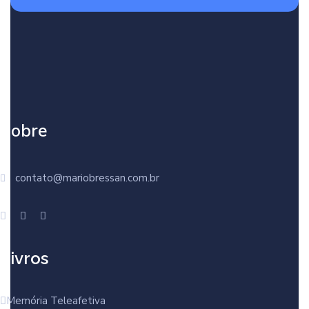
Sobre
contato@mariobressan.com.br
Livros
Memória Teleafetiva