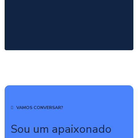
VAMOS CONVERSAR?
Sou um apaixonado