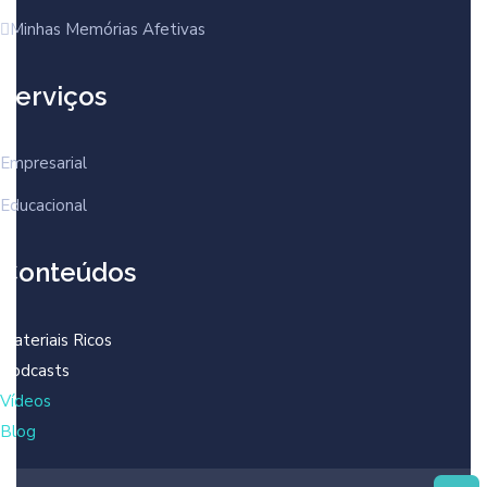
Minhas Memórias Afetivas
Serviços
Empresarial
Educacional
Conteúdos
Materiais Ricos
Podcasts
Vídeos
Blog