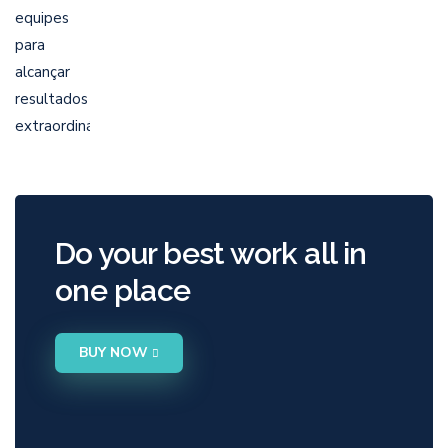
Do your best work all in
one place
BUY NOW