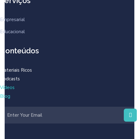
Serviços
Empresarial
Educacional
Conteúdos
Materiais Ricos
Podcasts
Vídeos
Blog