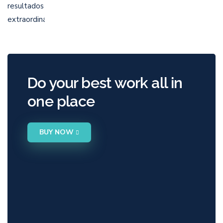
Do your best work all in
one place
BUY NOW