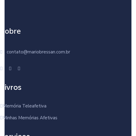
Sobre
contato@mariobressan.com.br
Livros
Memória Teleafetiva
Minhas Memórias Afetivas