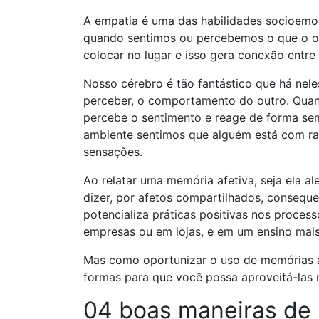
A empatia é uma das habilidades socioemo
quando sentimos ou percebemos o que o ou
colocar no lugar e isso gera conexão entre
Nosso cérebro é tão fantástico que há nel
perceber, o comportamento do outro. Quan
percebe o sentimento e reage de forma s
ambiente sentimos que alguém está com rai
sensações.
Ao relatar uma memória afetiva, seja ela a
dizer, por afetos compartilhados, consequ
potencializa práticas positivas nos proce
empresas ou em lojas, e em um ensino mais 
Mas como oportunizar o uso de memórias af
formas para que você possa aproveitá-las 
04 boas maneiras de 