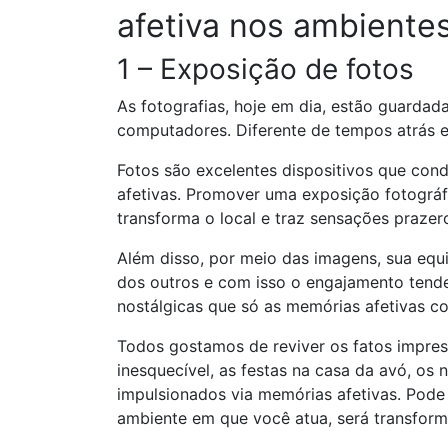
afetiva nos ambiente
1 – Exposição de fotos
As fotografias, hoje em dia, estão guardad
computadores. Diferente de tempos atrás e
Fotos são excelentes dispositivos que c
afetivas. Promover uma exposição fotográf
transforma o local e traz sensações prazer
Além disso, por meio das imagens, sua equ
dos outros e com isso o engajamento tende
nostálgicas que só as memórias afetivas c
Todos gostamos de reviver os fatos impres
inesquecível, as festas na casa da avó, os
impulsionados via memórias afetivas. Pode
ambiente em que você atua, será transfor