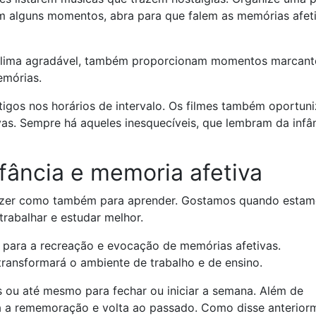
m alguns momentos, abra para que falem as memórias afet
 clima agradável, também proporcionam momentos marcant
memórias.
tigos nos horários de intervalo. Os filmes também oportun
vas. Sempre há aqueles inesquecíveis, que lembram da infâ
nfância e memoria afetiva
azer como também para aprender. Gostamos quando esta
 trabalhar e estudar melhor.
s para a recreação e evocação de memórias afetivas.
transformará o ambiente de trabalho e de ensino.
 ou até mesmo para fechar ou iniciar a semana. Além de
a a rememoração e volta ao passado. Como disse anterior