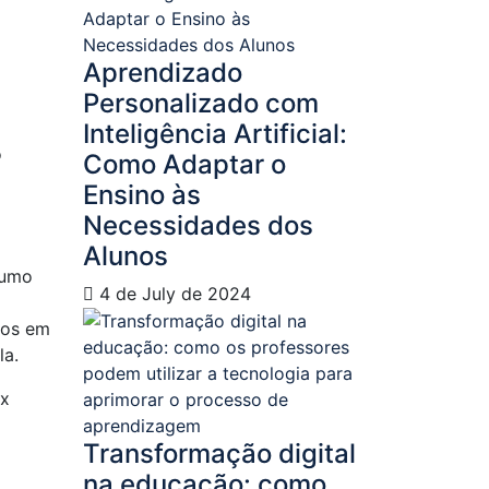
Aprendizado
Personalizado com
Inteligência Artificial:
o
Como Adaptar o
Ensino às
Necessidades dos
Alunos
tumo
4 de July de 2024
dos em
la.
xx
Transformação digital
na educação: como