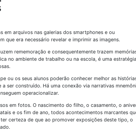
s
as em arquivos nas galerias dos smartphones e ou
m que era necessário revelar e imprimir as imagens.
onduzem rememoração e consequentemente trazem memória
ica no ambiente de trabalho ou na escola, é uma estratégi
osas.
ipe ou os seus alunos poderão conhecer melhor as história
 a ser construído. Há uma conexão via narrativas mnemôn
onseguem operacionalizar.
sos em fotos. O nascimento do filho, o casamento, o anive
 natais e os fim de ano, todos acontecimentos marcantes q
 ter certeza de que ao promover exposições deste tipo, o
mado.