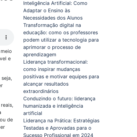
Inteligência Artificial: Como
Adaptar o Ensino às
Necessidades dos Alunos
Transformação digital na
educação: como os professores
podem utilizar a tecnologia para
aprimorar o processo de
 meio
aprendizagem
vel e
Liderança transformacional:
como inspirar mudanças
positivas e motivar equipes para
seja,
alcançar resultados
er
extraordinários
Conduzindo o futuro: liderança
reais,
humanizada e inteligência
a
artificial
 ou de
Liderança na Prática: Estratégias
zer
Testadas e Aprovadas para o
Sucesso Profissional em 2024