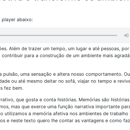
 player abaixo:
es. Além de trazer um tempo, um lugar e até pessoas, por
contribuir para a construção de um ambiente mais agradá
a pulsão, uma sensação e altera nosso comportamento. Ou 
udade ou até mesmo deitar no sofá, viajar no tempo e reviv
s fez bem.
tivo, que gosta e conta histórias. Memórias são histórias 
mos, mas que exerce uma função narrativa importante par
o utilizamos a memória afetiva nos ambientes de trabalho
os e neste texto quero lhe contar as vantagens e como fa