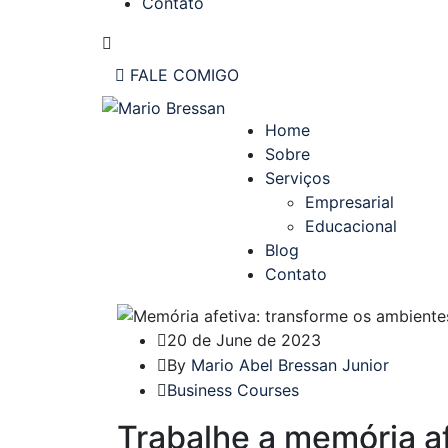
Contato
FALE COMIGO
Home
Sobre
Serviços
Empresarial
Educacional
Blog
Contato
20 de June de 2023
By
Mario Abel Bressan Junior
Business Courses
Trabalhe a memória a