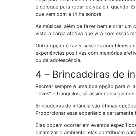
e coloque para rodar de vez em quando. E
que vem com a trilha sonora.
As músicas, além de fazer bem e criar um
visto a carga afetiva que virá com essas 
Outra opção é fazer sessões com filmes an
experiências positivas com memórias afeti
ou da adolescência.
4 – Brincadeiras de i
Recrear sempre é uma boa opção para o l
“leves” e tranquilos, só assim conseguimos
Brincadeiras de infância são ótimas opçõe
Proporcionar essa experiência certamente 
Elas podem ocorrer em eventos específicos
dinamizar o ambiente, elas contribuem par