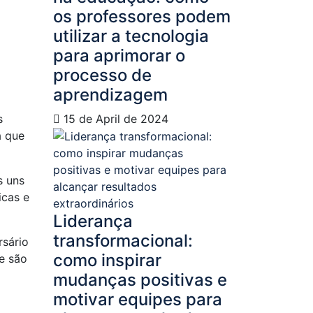
os professores podem
utilizar a tecnologia
para aprimorar o
processo de
aprendizagem
s
15 de April de 2024
a que
s uns
icas e
Liderança
transformacional:
rsário
como inspirar
ue são
mudanças positivas e
motivar equipes para