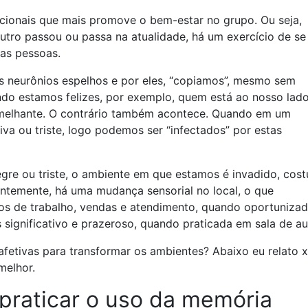
cionais que mais promove o bem-estar no grupo. Ou seja,
tro passou ou passa na atualidade, há um exercício de se
 as pessoas.
es neurônios espelhos e por eles, “copiamos”, mesmo sem
do estamos felizes, por exemplo, quem está ao nosso lad
emelhante. O contrário também acontece. Quando em um
va ou triste, logo podemos ser “infectados” por estas
legre ou triste, o ambiente em que estamos é invadido, cos
entemente, há uma mudança sensorial no local, o que
ssos de trabalho, vendas e atendimento, quando oportuniza
significativo e prazeroso, quando praticada em sala de au
etivas para transformar os ambientes? Abaixo eu relato 
melhor.
praticar o uso da memória