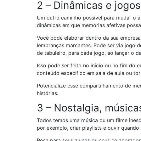
2 – Dinâmicas e jogos
Um outro caminho possível para mudar o am
dinâmicas em que memórias afetivas poss
Você pode elaborar dentro da sua empresa
lembranças marcantes. Pode ser via jogo de
de tabuleiro, para cada jogo, ao lançar o
Isso pode ser feito no início ou no fim do 
conteúdo específico em sala de aula ou tor
Potencialize esse compartilhamento de mem
histórias.
3 – Nostalgia, música
Todos temos uma música ou um filme inesqu
por exemplo, criar playlists e ouvir quando
Peça para seus alunos ou seus colaboradore